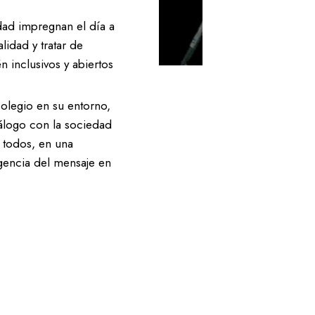
dad impregnan el día a
idad y tratar de
 inclusivos y abiertos
Colegio en su entorno,
álogo con la sociedad
y todos, en una
gencia del mensaje en