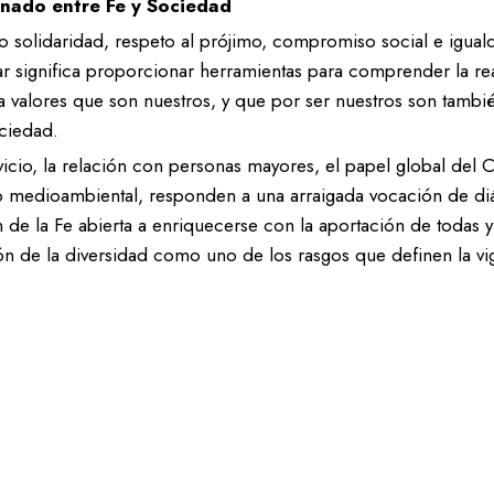
onado entre Fe y Sociedad
o solidaridad, respeto al prójimo, compromiso social e igual
r significa proporcionar herramientas para comprender la real
 valores que son nuestros, y que por ser nuestros son también
ociedad.
vicio, la relación con personas mayores, el papel global del 
 medioambiental, responden a una arraigada vocación de di
 de la Fe abierta a enriquecerse con la aportación de todas 
n de la diversidad como uno de los rasgos que definen la vi