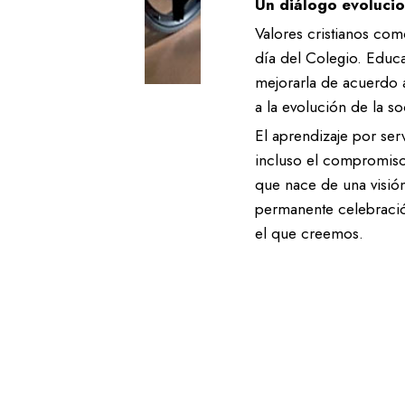
Un diálogo evoluci
Valores cristianos com
día del Colegio. Educa
mejorarla de acuerdo a
a la evolución de la s
El aprendizaje por ser
incluso el compromiso
que nace de una visión
permanente celebració
el que creemos.