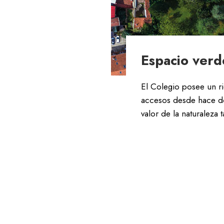
Espacio verd
El Colegio posee un r
accesos desde hace dé
valor de la naturaleza