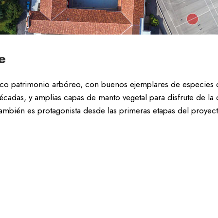
e
ico patrimonio arbóreo, con buenos ejemplares de especies 
cadas, y amplias capas de manto vegetal para disfrute de la
 también es protagonista desde las primeras etapas del proyec