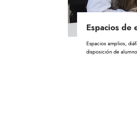
Espacios de 
Espacios amplios, diá
disposición de alumnos