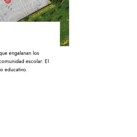
que engalanan los
 comunidad escolar. El
to educativo.