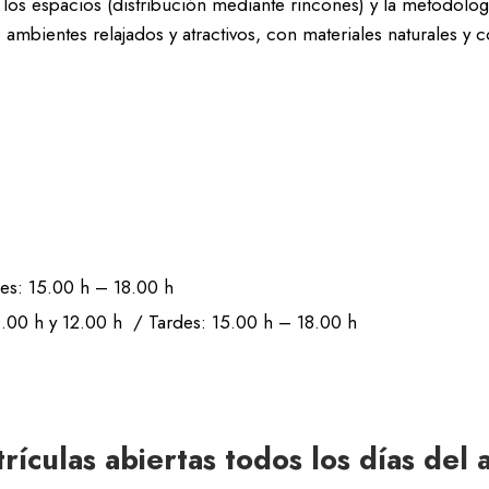
os espacios (distribución mediante rincones) y la metodologí
 ambientes relajados y atractivos, con materiales naturales y 
es: 15.00 h – 18.00 h
.00 h y 12.00 h / Tardes: 15.00 h – 18.00 h
rículas abiertas todos los días del 