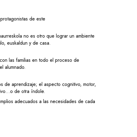
 protagonistas de este
lo.
 haurreskola no es otro que lograr un ambiente
tranquilo, euskaldun y de casa.
on las familias en todo el proceso de
el alumnado.
s de aprendizaje; el aspecto cognitivo, motor,
tivo…o de otra índole.
mplios adecuados a las necesidades de cada