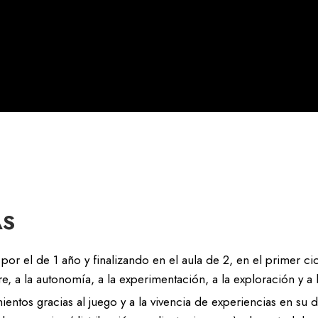
AS
r el de 1 año y finalizando en el aula de 2, en el primer ci
re, a la autonomía, a la experimentación, a la exploración y a 
os gracias al juego y a la vivencia de experiencias en su dí