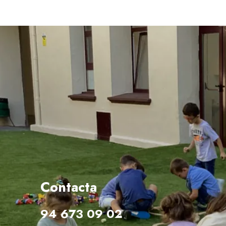
Contacta
94 673 09 02