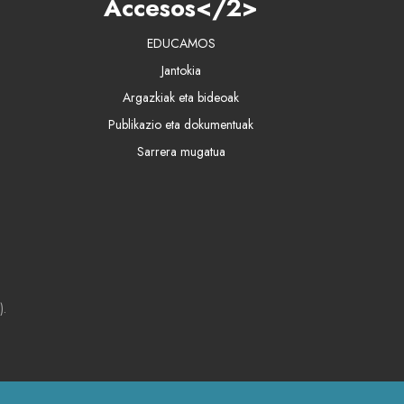
Accesos</2>
EDUCAMOS
Jantokia
Argazkiak eta bideoak
Publikazio eta dokumentuak
Sarrera mugatua
).