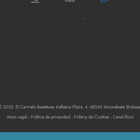
 2023. El Carmelo Ikastetxea: Kalbario Plaza, 4. 48340 Amorebieta (Bizkaia
Aviso Legal
-
Política de privacidad
-
Politica de Cookies
-
Canal Ético