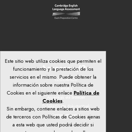
Este sitio web utiliza cookies que permiten el
Accesos</2>
funcionamiento y la prestación de los
servicios en el mismo. Puede obtener la
EDUCAMOS
información sobre nuestra Política de
Jantokia
Cookies en el siguiente enlace
Política de
Argazkiak eta bideoak
Cookies
.
Publikazio eta dokumentuak
Sin embargo, contiene enlaces a sitios web
Sarrera mugatua
de terceros con Políticas de Cookies ajenas
a esta web que usted podrá decidir si