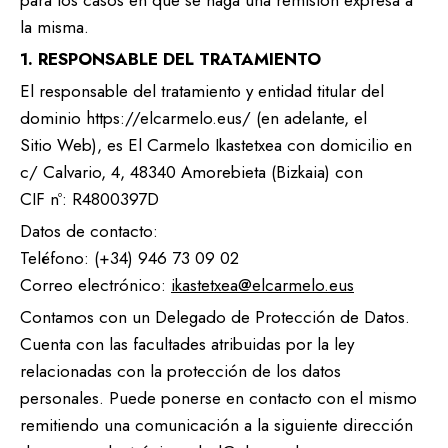
para los casos en que se haga una remisión expresa a
la misma.
1. RESPONSABLE DEL TRATAMIENTO
El responsable del tratamiento y entidad titular del
dominio https://elcarmelo.eus/ (en adelante, el
Sitio Web), es El Carmelo Ikastetxea con domicilio en
c/ Calvario, 4, 48340 Amorebieta (Bizkaia) con
CIF nº: R4800397D
Datos de contacto:
Teléfono: (+34) 946 73 09 02
Correo electrónico:
ikastetxea@elcarmelo.eus
Contamos con un Delegado de Protección de Datos.
Cuenta con las facultades atribuidas por la ley
relacionadas con la protección de los datos
personales. Puede ponerse en contacto con el mismo
remitiendo una comunicación a la siguiente dirección