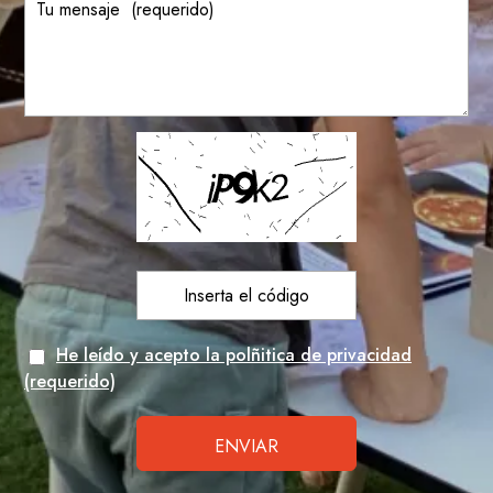
He leído y acepto la polñitica de privacidad
(requerido)