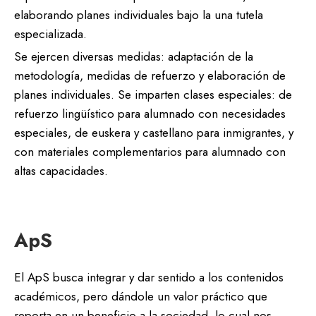
elaborando planes individuales bajo la una tutela
especializada.
Se ejercen diversas medidas: adaptación de la
metodología, medidas de refuerzo y elaboración de
planes individuales. Se imparten clases especiales: de
refuerzo lingüístico para alumnado con necesidades
especiales, de euskera y castellano para inmigrantes, y
con materiales complementarios para alumnado con
altas capacidades.
ApS​
El ApS busca integrar y dar sentido a los contenidos
académicos, pero dándole un valor práctico que
reporta en un beneficio a la sociedad, lo cual nos