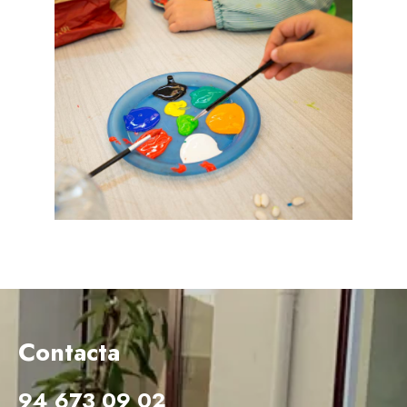
Contacta
94 673 09 02