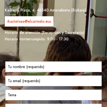
Kalbario Plaza, 4. 48340 Amorebieta (Bizkaia)
ikastetxea@elcarmelo.eus
Horario de atención (Recepción y Secretaría):
Horario ininterrumpido: 9:00 - 17:30