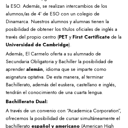
la ESO. Además, se realizan intercambios de los
alumnos/as de 4º de ESO con un colegio de
Dinamarca. Nuestros alumnos y alumnas tienen la
posibilidad de obtener los títulos oficiales de inglés a
través del propio centro (
PET
y
First Certificate
de la
Universidad de Cambridge
).
Además, El Carmelo oferta a su alumnado de
Secundaria Obligatoria y Bachiller la posibilidad de
aprender
alemán
, idioma que se imparte como
asignatura optativa. De esta manera, al terminar
Bachillerato, además del euskera, castellano e inglés,
tendrán el conocimiento de una cuarta lengua.
Bachillerato Dual:
A través de un convenio con “Academica Corporation”,
ofrecemos la posibilidad de cursar simultáneamente el
bachillerato
español y americano
(American High