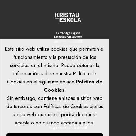
Este sitio web utiliza cookies que permiten el
funcionamiento y la prestación de los
servicios en el mismo. Puede obtener la
información sobre nuestra Política de
Cookies en el siguiente enlace
Política de
Cookies
.
Accesos</2>
Sin embargo, contiene enlaces a sitios web
de terceros con Políticas de Cookies ajenas
EDUCAMOS
a esta web que usted podrá decidir si
Jantokia
acepta o no cuando acceda a ellos.
Argazkiak eta bideoak