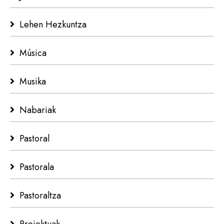
Lehen Hezkuntza
Música
Musika
Nabariak
Pastoral
Pastorala
Pastoraltza