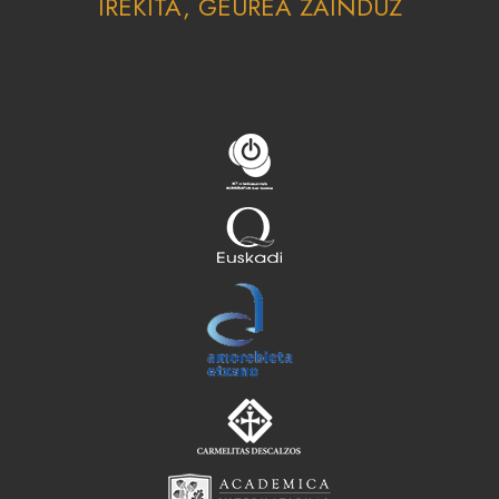
IREKITA, GEUREA ZAINDUZ