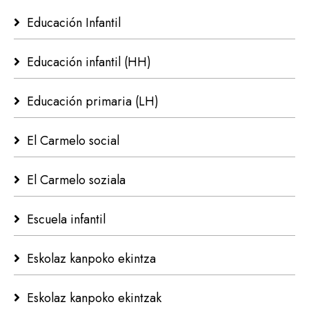
Educación Infantil
Educación infantil (HH)
Educación primaria (LH)
El Carmelo social
El Carmelo soziala
Escuela infantil
Eskolaz kanpoko ekintza
Eskolaz kanpoko ekintzak