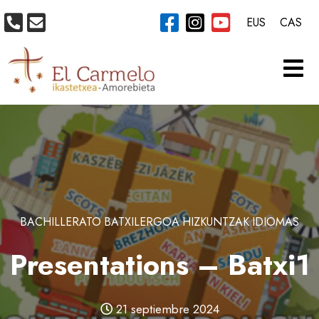
EUS
CAS
BACHILLERATO
BATXILERGOA
HIZKUNTZAK
IDIOMAS
Presentations – Batxi1
21 septiembre 2024