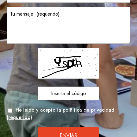
He leído y acepto la polñitica de privacidad
(requerido)