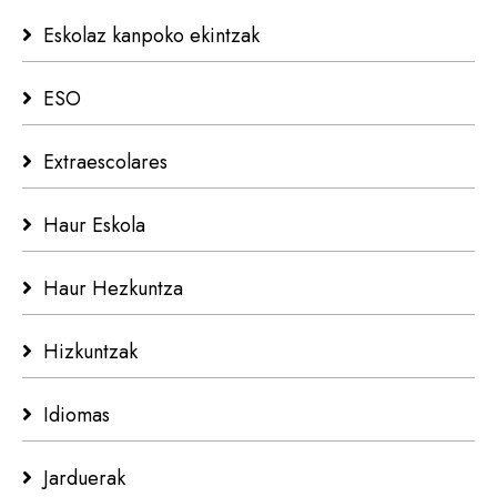
Eskolaz kanpoko ekintzak
ESO
Extraescolares
Haur Eskola
Haur Hezkuntza
Hizkuntzak
Idiomas
Jarduerak