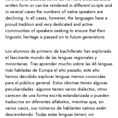
written form or can be rendered in different scripts and
in several cases the numbers of native speakers are
declining. In all cases, however, the languages have a
proud tradition and very dedicated and active
communities of speakers seeking to ensure that their
linguistic heritage is passed on to future generations.
Los alumnos de primero de bachillerato han explorado
el fascinante mundo de las lenguas regionales y
minoritarias. Tras aprender mucho sobre las 46 lenguas
más habladas de Europa el año pasado, este año
hemos decidido explorar lenguas menos conocidas
para el público general. Estos idiomas tienen algunas
peculiaridades: algunos tienen varios dialectos, otros
carecen de una forma escrita estandarizada o pueden
traducirse en diferentes alfabetos, mientras que, en
varios casos, sus números de hablantes nativos están
descendiendo. Todas estas lenguas tienen, sin