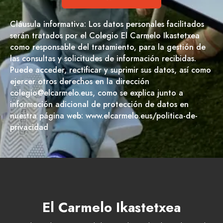
Cláusula informativa: Los datos personales facilitados
serán tratados por el Colegio El Carmelo Ikastetxea
como responsable del tratamiento, para la gestión de
las consultas y solicitudes de información recibidas.
Puede acceder, rectificar y suprimir sus datos, así como
ejercer otros derechos en la dirección
colegio@elcarmelo.eus, como se explica junto a
información adicional de protección de datos en
nuestra página web: www.elcarmelo.eus/politica-de-
privacidad
El Carmelo Ikastetxea