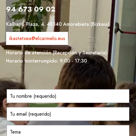
94 673 09 02
Kalbario Plaza, 4. 48340 Amorebieta (Bizkaia)
ikastetxea@elcarmelo.eus
Horario de atención (Recepción y Secretaría):
Horario ininterrumpido: 9:00 - 17:30