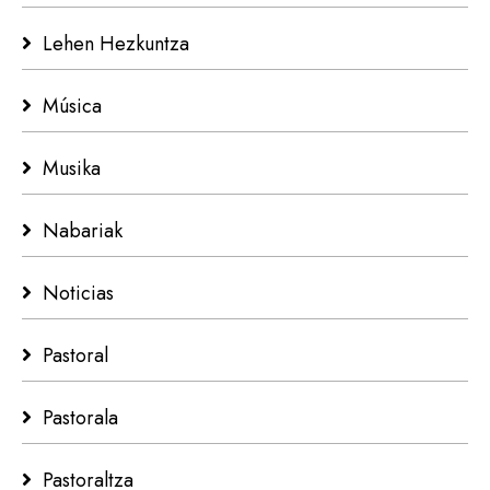
Lehen Hezkuntza
Música
Musika
Nabariak
Noticias
Pastoral
Pastorala
Pastoraltza