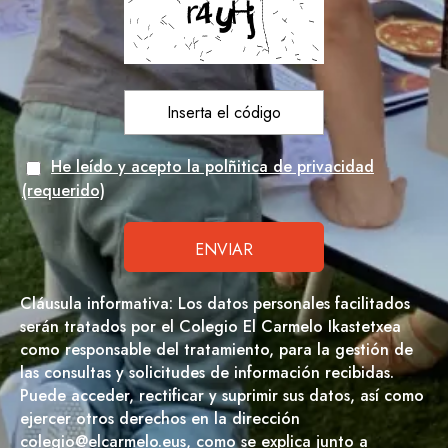
He leído y acepto la polñitica de privacidad
(requerido)
Cláusula informativa: Los datos personales facilitados
serán tratados por el Colegio El Carmelo Ikastetxea
como responsable del tratamiento, para la gestión de
las consultas y solicitudes de información recibidas.
Puede acceder, rectificar y suprimir sus datos, así como
ejercer otros derechos en la dirección
colegio@elcarmelo.eus, como se explica junto a