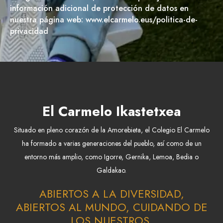
información adicional de protección de datos en
nuestra página web: www.elcarmelo.eus/politica-de-
privacidad
El Carmelo Ikastetxea
Situado en pleno corazón de la Amorebieta, el Colegio El Carmelo
ha formado a varias generaciones del pueblo, así como de un
entorno más amplio, como Igorre, Gernika, Lemoa, Bedia o
Galdakao.
ABIERTOS A LA DIVERSIDAD,
ABIERTOS AL MUNDO, CUIDANDO DE
LOS NUESTROS.