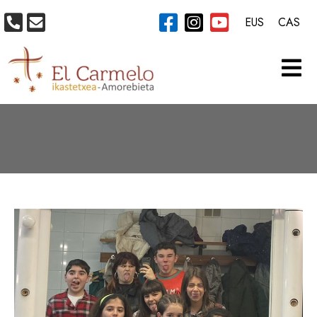
EUS
CAS
CATEGORÍA:
MÚSICA