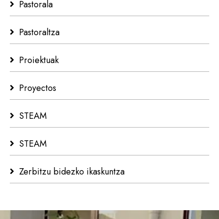
Pastorala
Pastoraltza
Proiektuak
Proyectos
STEAM
STEAM
Zerbitzu bidezko ikaskuntza