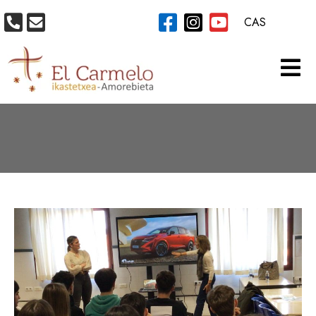
CAS
CATEGORÍA:
STEAM