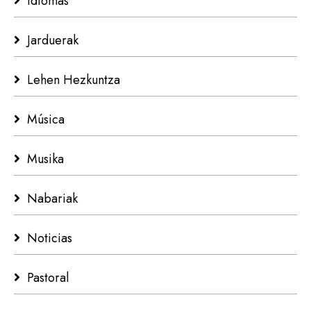
Idiomas
Jarduerak
Lehen Hezkuntza
Música
Musika
Nabariak
Noticias
Pastoral