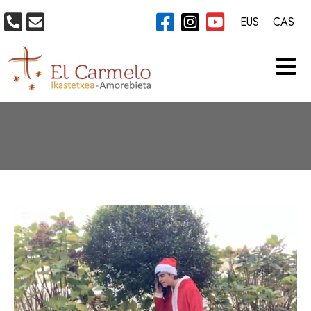
EUS
CAS
CATEGORÍA:
IDIOMAS