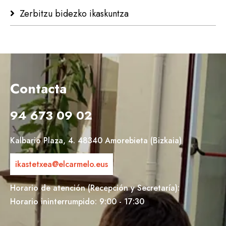
Zerbitzu bidezko ikaskuntza
Contacta
94 673 09 02
Kalbario Plaza, 4. 48340 Amorebieta (Bizkaia)
ikastetxea@elcarmelo.eus
Horario de atención (Recepción y Secretaría):
Horario ininterrumpido: 9:00 - 17:30