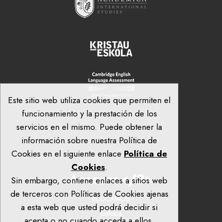
Este sitio web utiliza cookies que permiten el
funcionamiento y la prestación de los
servicios en el mismo. Puede obtener la
información sobre nuestra Política de
Cookies en el siguiente enlace
Política de
Cookies
.
Accesos</2>
Sin embargo, contiene enlaces a sitios web
de terceros con Políticas de Cookies ajenas
EDUCAMOS
a esta web que usted podrá decidir si
Jantokia
acepta o no cuando acceda a ellos.