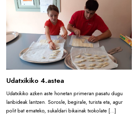
Udatxikiko 4.astea
Udatxikiko azken aste honetan primeran pasatu dugu
lanbideak lantzen. Sorosle, begirale, turista eta, agur
polit bat emateko, sukaldari bikainak txokolate […]