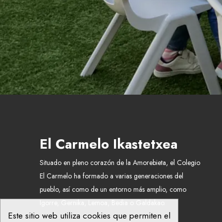
El Carmelo Ikastetxea
Situado en pleno corazón de la Amorebieta, el Colegio
El Carmelo ha formado a varias generaciones del
pueblo, así como de un entorno más amplio, como
Igorre, Gernika, Lemoa, Bedia o Galdakao.
Este sitio web utiliza cookies que permiten el