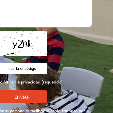
olñitica de privacidad (requerido)
datos personales facilitados serán tratados por el