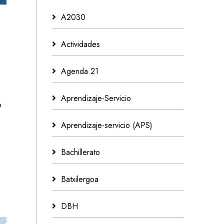
A2030
Actividades
Agenda 21
Aprendizaje-Servicio
o
Aprendizaje-servicio (APS)
Bachillerato
Batxilergoa
DBH