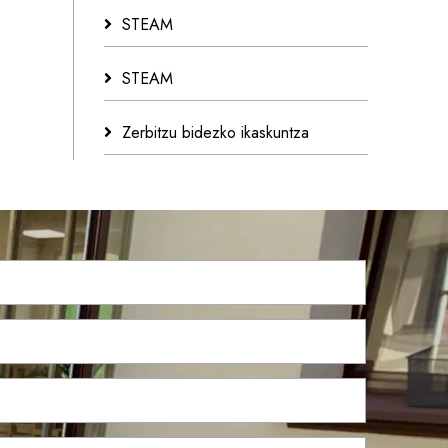
STEAM
STEAM
Zerbitzu bidezko ikaskuntza