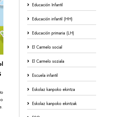
Educación Infantil
Educación infantil (HH)
Educación primaria (LH)
El Carmelo social
El Carmelo soziala
el
5
Escuela infantil
Eskolaz kanpoko ekintza
to
so
Eskolaz kanpoko ekintzak
e.