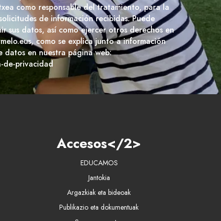
txea como responsable del tratamiento, para la
 solicitudes de información recibidas. Puede
imir sus datos, así como ejercer otros derechos en
rmelo.eus, como se explica junto a información
e datos en nuestra página web:
a-de-privacidad
Accesos</2>
EDUCAMOS
Jantokia
Argazkiak eta bideoak
Publikazio eta dokumentuak