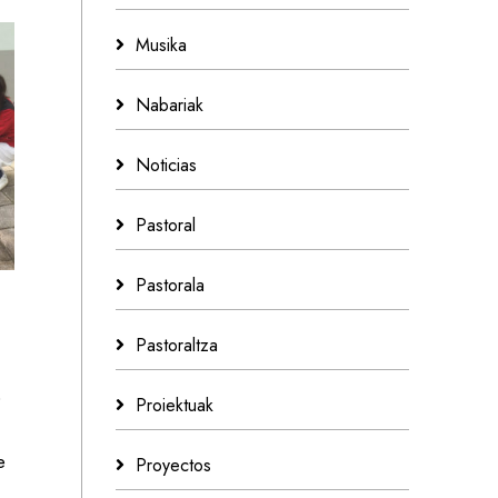
Musika
Nabariak
Noticias
Pastoral
Pastorala
Pastoraltza
O
Proiektuak
e
Proyectos