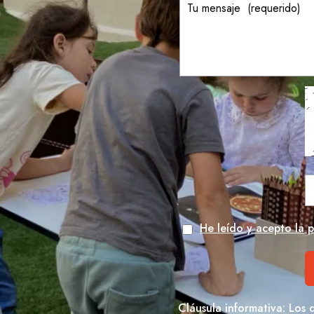
He leído y acepto la p
Cláusula informativa: Los 