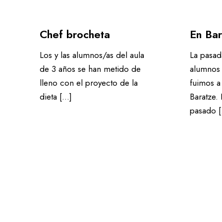
Chef brocheta
En Ba
Los y las alumnos/as del aula
La pasad
de 3 años se han metido de
alumnos 
lleno con el proyecto de la
fuimos a
dieta […]
Baratze.
pasado 