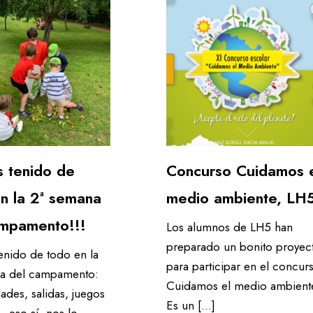
 tenido de
Concurso Cuidamos 
n la 2ª semana
medio ambiente, LH
ampamento!!!
Los alumnos de LH5 han
preparado un bonito proyec
nido de todo en la
para participar en el concur
na del campamento:
Cuidamos el medio ambient
ades, salidas, juegos
Es un […]
 eso sí, nos lo