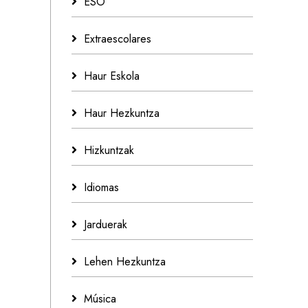
ESO
Extraescolares
Haur Eskola
Haur Hezkuntza
Hizkuntzak
Idiomas
Jarduerak
Lehen Hezkuntza
Música