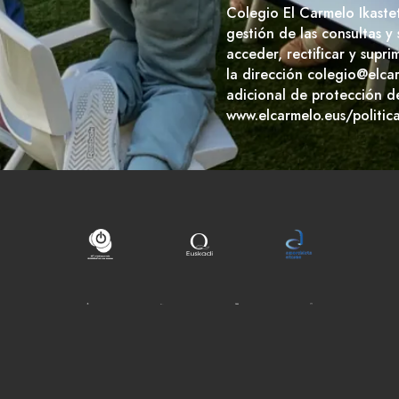
Colegio El Carmelo Ikaste
gestión de las consultas y
acceder, rectificar y supr
la dirección colegio@elca
adicional de protección d
www.elcarmelo.eus/politic