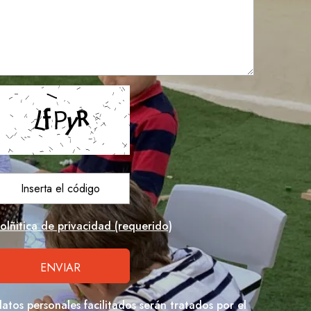
olñitica de privacidad (requerido)
datos personales facilitados serán tratados por el