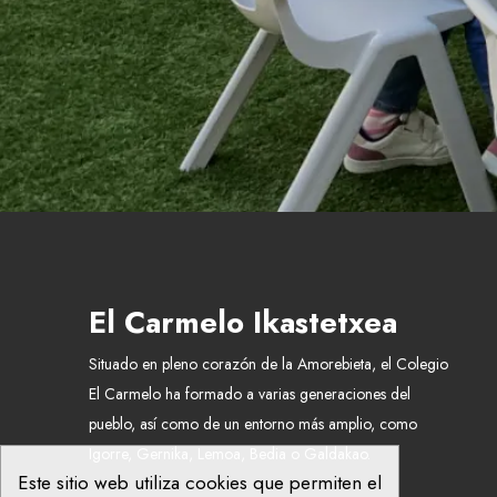
El Carmelo Ikastetxea
Situado en pleno corazón de la Amorebieta, el Colegio
El Carmelo ha formado a varias generaciones del
pueblo, así como de un entorno más amplio, como
Igorre, Gernika, Lemoa, Bedia o Galdakao.
Este sitio web utiliza cookies que permiten el