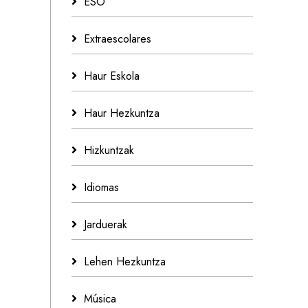
ESO
Extraescolares
Haur Eskola
Haur Hezkuntza
Hizkuntzak
Idiomas
Jarduerak
Lehen Hezkuntza
Música