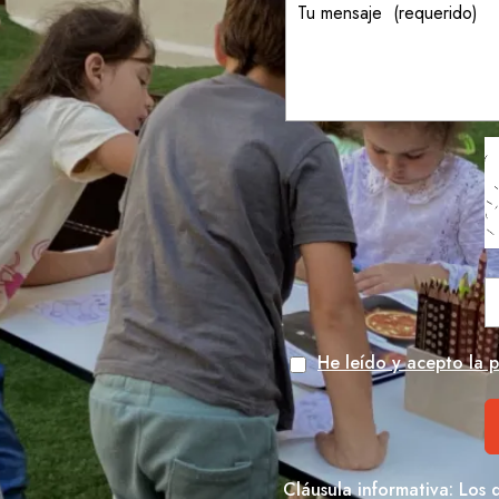
He leído y acepto la p
Cláusula informativa: Los 