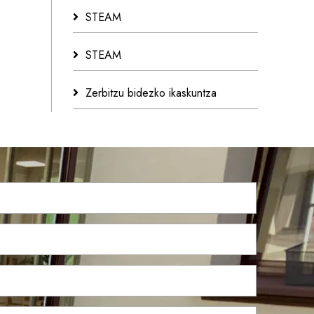
STEAM
STEAM
Zerbitzu bidezko ikaskuntza