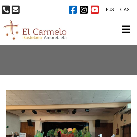
EUS
CAS
CATEGORÍA:
A2030