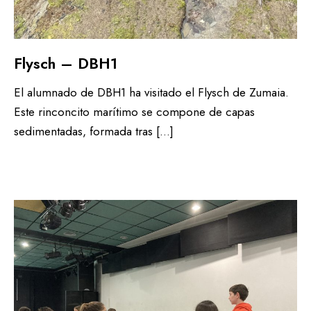
Flysch – DBH1
El alumnado de DBH1 ha visitado el Flysch de Zumaia.
Este rinconcito marítimo se compone de capas
sedimentadas, formada tras […]