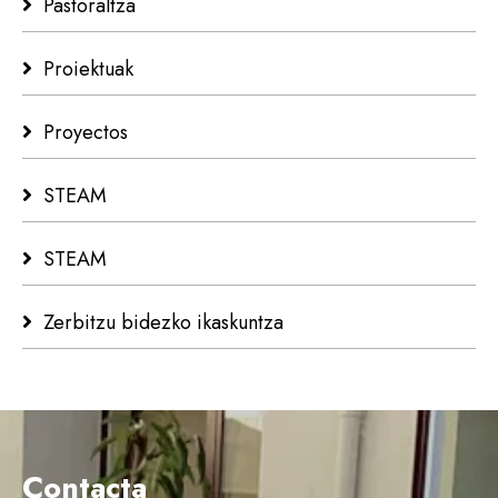
Pastoraltza
Proiektuak
Proyectos
STEAM
STEAM
Zerbitzu bidezko ikaskuntza
Contacta