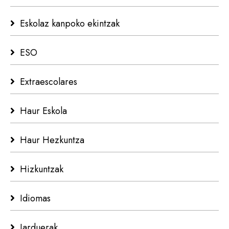
Eskolaz kanpoko ekintzak
ESO
Extraescolares
Haur Eskola
Haur Hezkuntza
Hizkuntzak
Idiomas
Jarduerak