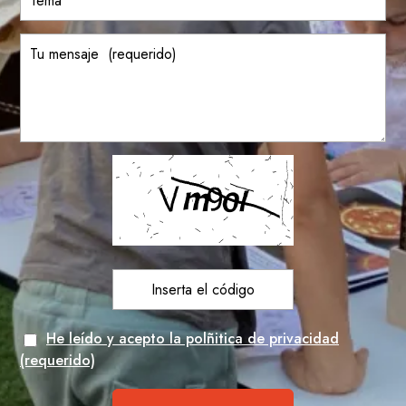
He leído y acepto la polñitica de privacidad
(requerido)