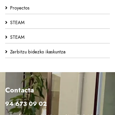
Proyectos
STEAM
STEAM
Zerbitzu bidezko ikaskuntza
Contacta
94 673 09 02