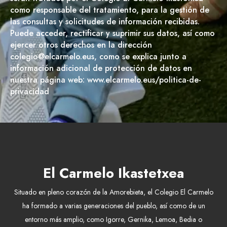
como responsable del tratamiento, para la gestión de
las consultas y solicitudes de información recibidas.
Puede acceder, rectificar y suprimir sus datos, así como
ejercer otros derechos en la dirección
colegio@elcarmelo.eus, como se explica junto a
información adicional de protección de datos en
nuestra página web: www.elcarmelo.eus/politica-de-
privacidad
El Carmelo Ikastetxea
Situado en pleno corazón de la Amorebieta, el Colegio El Carmelo
ha formado a varias generaciones del pueblo, así como de un
entorno más amplio, como Igorre, Gernika, Lemoa, Bedia o