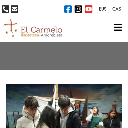
EUS
CAS
CATEGORÍA:
ACTIVIDADES