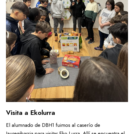
Visita a Ekolurra
El alumnado de DBH1 fuimos al caserío de
Jauregibarria para visitar Eko Lurra. Allí se encuentra el