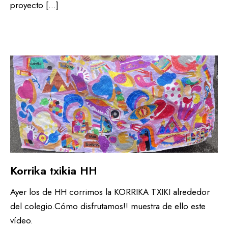
proyecto […]
Korrika txikia HH
Ayer los de HH corrimos la KORRIKA TXIKI alrededor
del colegio.Cómo disfrutamos!! muestra de ello este
vídeo.