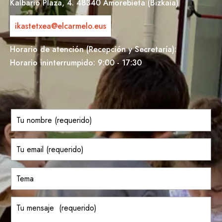
Kalbario Plaza, 4. 48340 Amorebieta (Bizkaia)
ikastetxea@elcarmelo.eus
Horario de atención (Recepción y Secretaría):
Horario ininterrumpido: 9:00 - 17:30