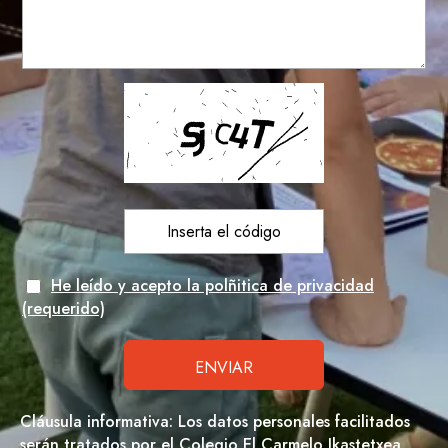
He leído y acepto la polñitica de privacidad
(requerido)
Cláusula informativa: Los datos personales facilitados
serán tratados por el Colegio El Carmelo Ikastetxea