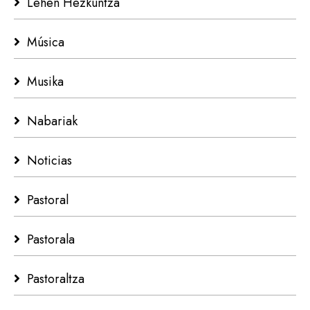
Lehen Hezkuntza
Música
Musika
Nabariak
Noticias
Pastoral
Pastorala
Pastoraltza