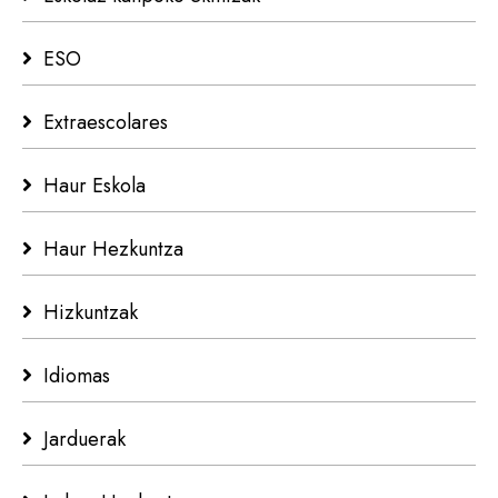
ESO
Extraescolares
Haur Eskola
Haur Hezkuntza
Hizkuntzak
Idiomas
Jarduerak