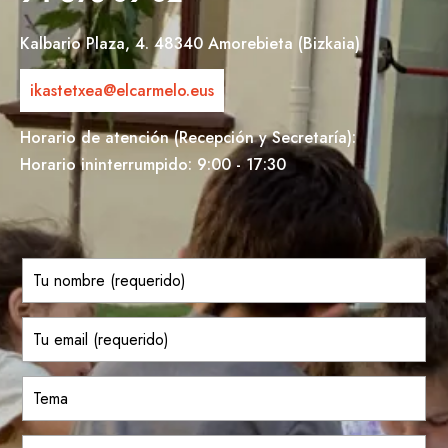
Kalbario Plaza, 4. 48340 Amorebieta (Bizkaia)
ikastetxea@elcarmelo.eus
Horario de atención (Recepción y Secretaría):
Horario ininterrumpido: 9:00 - 17:30