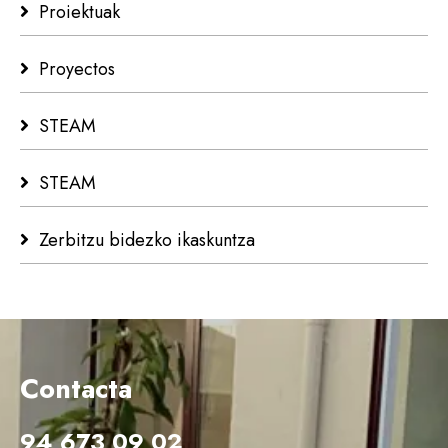
Proiektuak
Proyectos
STEAM
STEAM
Zerbitzu bidezko ikaskuntza
Contacta
94 673 09 02