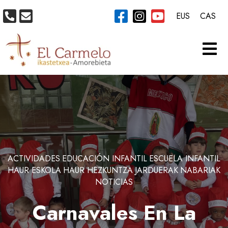
EUS
CAS
ACTIVIDADES
EDUCACIÓN INFANTIL
ESCUELA INFANTIL
HAUR ESKOLA
HAUR HEZKUNTZA
JARDUERAK
NABARIAK
NOTICIAS
Carnavales En La