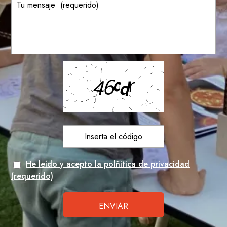
He leído y acepto la polñitica de privacidad
(requerido)