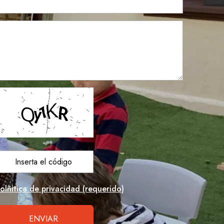
olñitica de privacidad (requerido)