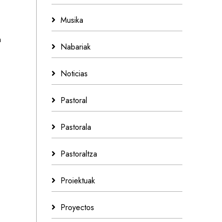
Musika
n
Nabariak
Noticias
Pastoral
Pastorala
Pastoraltza
Proiektuak
Proyectos