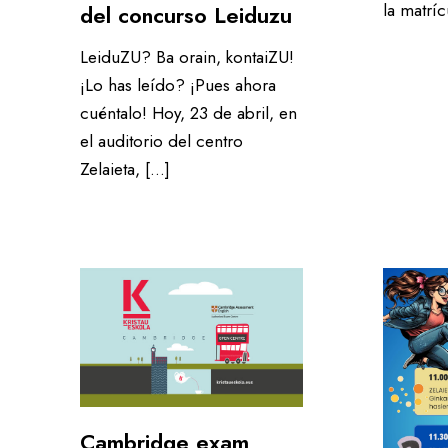
la matrí
del concurso Leiduzu
LeiduZU? Ba orain, kontaiZU!
¡Lo has leído? ¡Pues ahora
cuéntalo! Hoy, 23 de abril, en
el auditorio del centro
Zelaieta, […]
Cambridge exam