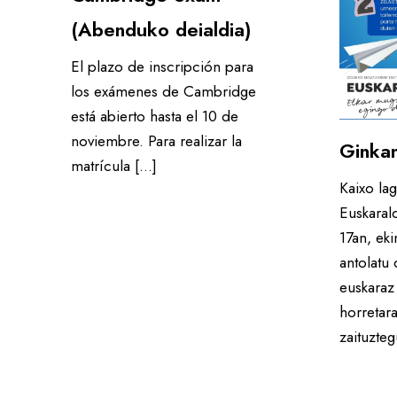
(Abenduko deialdia)
El plazo de inscripción para
los exámenes de Cambridge
está abierto hasta el 10 de
noviembre. Para realizar la
Ginka
matrícula […]
Kaixo la
Euskarald
17an, eki
antolatu
euskaraz
horretar
zaituzteg