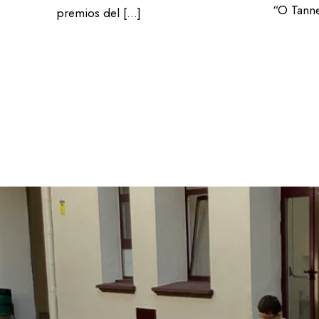
“O Tann
premios del […]