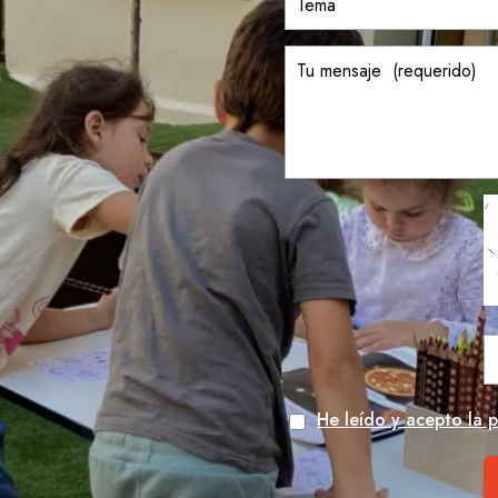
He leído y acepto la p