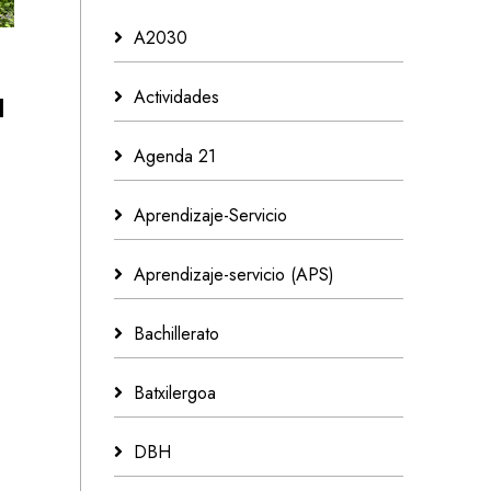
A2030
Actividades
l
Agenda 21
Aprendizaje-Servicio
Aprendizaje-servicio (APS)
Bachillerato
Batxilergoa
DBH