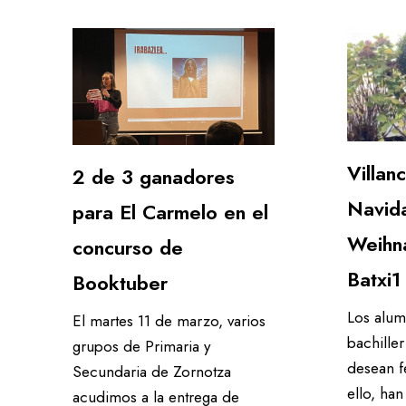
Villan
2 de 3 ganadores
Navid
para El Carmelo en el
Weihn
concurso de
Batxi1
Booktuber
Los alum
El martes 11 de marzo, varios
bachille
grupos de Primaria y
desean f
Secundaria de Zornotza
ello, han
acudimos a la entrega de