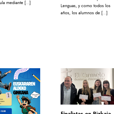
cula mediante […]
Lenguas, y como todos los
años, los alumnos de […]
Finalistas en Bizkaia