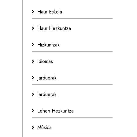
Haur Eskola
Haur Hezkuntza
Hizkuntzak
Idiomas
Jarduerak
Jarduerak
Lehen Hezkuntza
Música