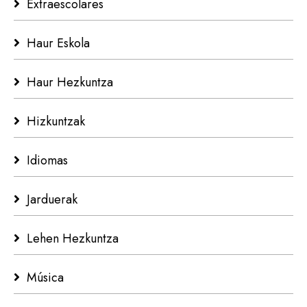
Extraescolares
Haur Eskola
Haur Hezkuntza
Hizkuntzak
Idiomas
Jarduerak
Lehen Hezkuntza
Música