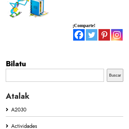
¡Comparte!
Bilatu
Buscar
Atalak
A2030
Actividades