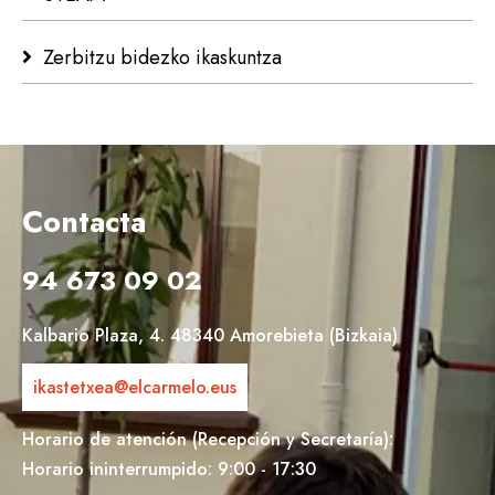
Zerbitzu bidezko ikaskuntza
Contacta
94 673 09 02
Kalbario Plaza, 4. 48340 Amorebieta (Bizkaia)
ikastetxea@elcarmelo.eus
Horario de atención (Recepción y Secretaría):
Horario ininterrumpido: 9:00 - 17:30