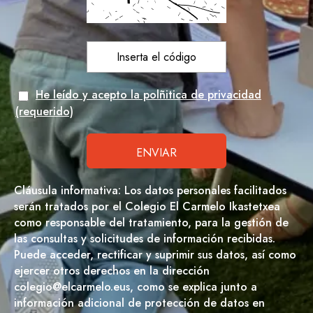
He leído y acepto la polñitica de privacidad
(requerido)
Cláusula informativa: Los datos personales facilitados
serán tratados por el Colegio El Carmelo Ikastetxea
como responsable del tratamiento, para la gestión de
las consultas y solicitudes de información recibidas.
Puede acceder, rectificar y suprimir sus datos, así como
ejercer otros derechos en la dirección
colegio@elcarmelo.eus, como se explica junto a
información adicional de protección de datos en