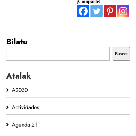
¡Comparte!
Bilatu
Buscar
Atalak
A2030
Actividades
Agenda 21