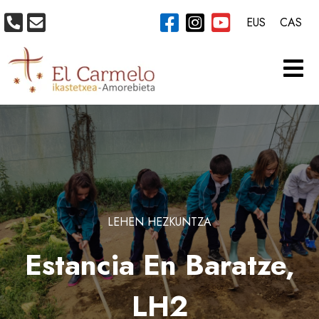
EUS
CAS
LEHEN HEZKUNTZA
Estancia En Baratze,
LH2