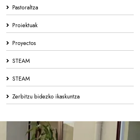
Pastoraltza
Proiektuak
Proyectos
STEAM
STEAM
Zerbitzu bidezko ikaskuntza