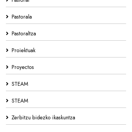
Pastoral
Pastorala
Pastoraltza
Proiektuak
Proyectos
STEAM
STEAM
Zerbitzu bidezko ikaskuntza