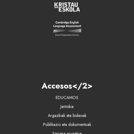
Accesos</2>
EDUCAMOS
Jantokia
Argazkiak eta bideoak
Publikazio eta dokumentuak
Sarrera mugatua