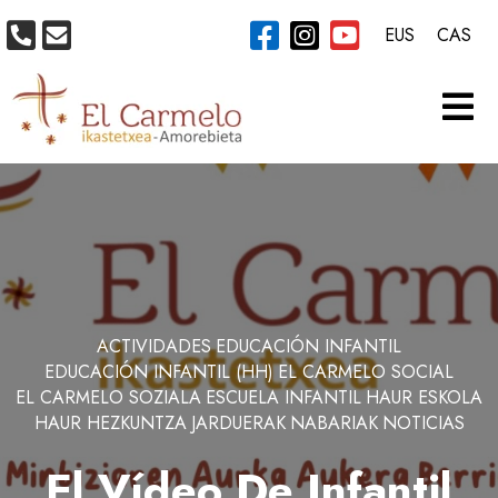
EUS
CAS
ACTIVIDADES
EDUCACIÓN INFANTIL
EDUCACIÓN INFANTIL (HH)
EL CARMELO SOCIAL
EL CARMELO SOZIALA
ESCUELA INFANTIL
HAUR ESKOLA
HAUR HEZKUNTZA
JARDUERAK
NABARIAK
NOTICIAS
El Vídeo De Infantil