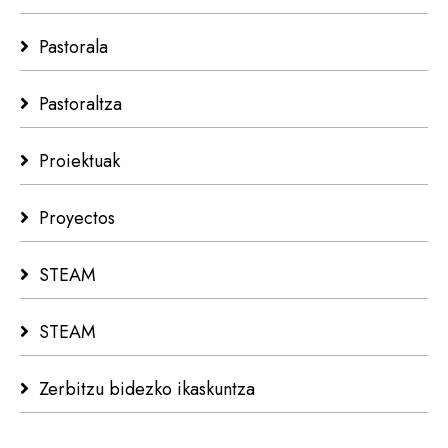
Pastorala
Pastoraltza
Proiektuak
Proyectos
STEAM
STEAM
Zerbitzu bidezko ikaskuntza