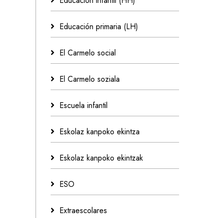
Educación infantil (HH)
Educación primaria (LH)
El Carmelo social
El Carmelo soziala
Escuela infantil
Eskolaz kanpoko ekintza
Eskolaz kanpoko ekintzak
ESO
Extraescolares