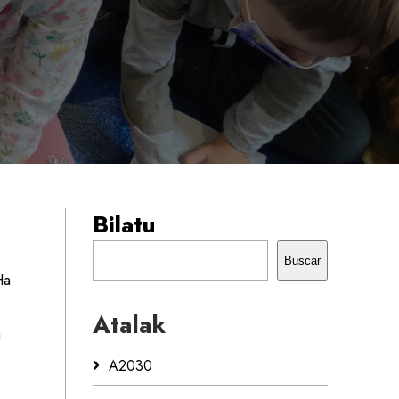
Bilatu
Buscar
Ha
Atalak
a
A2030