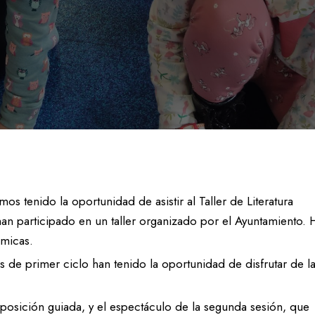
ble
Agenda 21
les
 tenido la oportunidad de asistir al Taller de Literatura
 han participado en un taller organizado por el Ayuntamiento. 
ámicas.
de primer ciclo han tenido la oportunidad de disfrutar de l
posición guiada, y el espectáculo de la segunda sesión, que