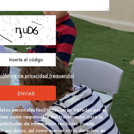
olñitica de privacidad (requerido)
datos personales facilitados serán tratados por el
txea como responsable del tratamiento, para la
 solicitudes de información recibidas. Puede
imir sus datos, así como ejercer otros derechos en