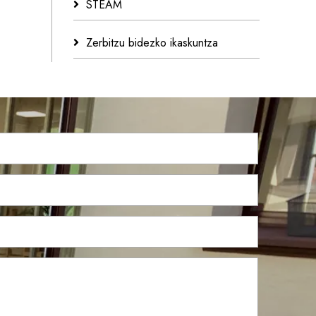
STEAM
Zerbitzu bidezko ikaskuntza