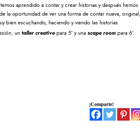
. Hemos aprendido a contar y crear historias y después hemos
 de la oportunidad de ver una forma de contar nueva, original
uy bien escuchando, haciendo y viendo las historias.
sesión, un
taller creativo
para 5º y una
scape room
para 6º.
¡Comparte!