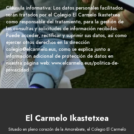
Cláusula informativa: Los datos personales facilitados
serán tratados por el Colegio El Carmelo Ikastetxea
como responsable del tratamiento, para la gestión de
las consultas y solicitudes de información recibidas.
Puede acceder, rectificar y suprimir sus datos, así como
ejercer otros derechos en la dirección
colegio@elcarmelo.eus, como se explica junto a
información adicional de protección de datos en
nuestra página web: www.elcarmelo.eus/politica-de-
privacidad
El Carmelo Ikastetxea
Situado en pleno corazón de la Amorebieta, el Colegio El Carmelo