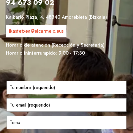
94 673 09 02
Kalbario Plaza, 4. 48340 Amorebieta (Bizkaia)
ikastetxea@elcarmelo.eus
Horario de atención (Recepción y Secretaría):
Horario ininterrumpido: 9:00 - 17:30