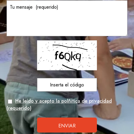
He leído y acepto la polñitica de privacidad
(requerido)