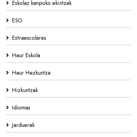
Eskolaz kanpoko ekintzak
ESO
Extraescolares
Haur Eskola
Haur Hezkuntza
Hizkuntzak
Idiomas
Jarduerak