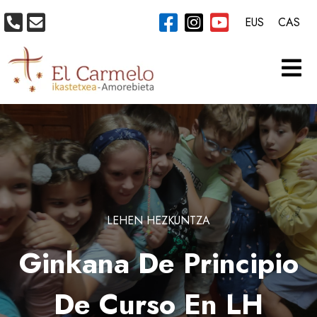
EUS
CAS
LEHEN HEZKUNTZA
Ginkana De Principio
De Curso En LH