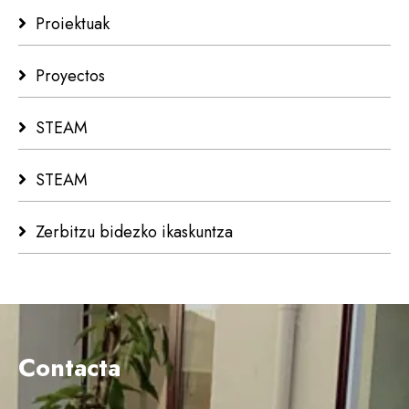
Proiektuak
Proyectos
STEAM
STEAM
Zerbitzu bidezko ikaskuntza
Contacta