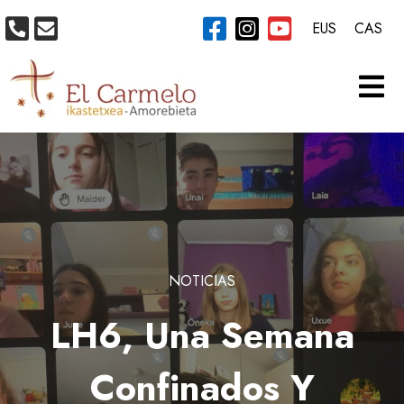
EUS
CAS
NOTICIAS
LH6, Una Semana
Confinados Y