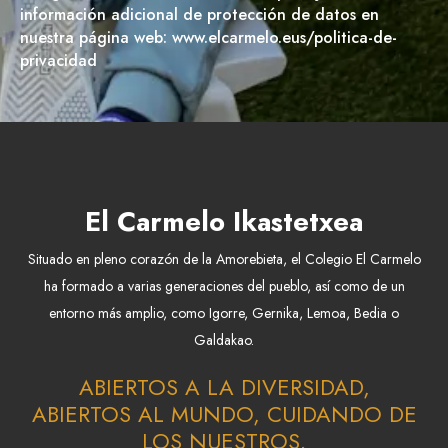
información adicional de protección de datos en
nuestra página web: www.elcarmelo.eus/politica-de-
privacidad
El Carmelo Ikastetxea
Situado en pleno corazón de la Amorebieta, el Colegio El Carmelo
ha formado a varias generaciones del pueblo, así como de un
entorno más amplio, como Igorre, Gernika, Lemoa, Bedia o
Galdakao.
ABIERTOS A LA DIVERSIDAD,
ABIERTOS AL MUNDO, CUIDANDO DE
LOS NUESTROS.