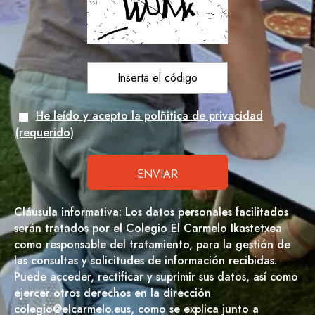
He leído y acepto la polñitica de privacidad
(requerido)
Cláusula informativa: Los datos personales facilitados
serán tratados por el Colegio El Carmelo Ikastetxea
como responsable del tratamiento, para la gestión de
las consultas y solicitudes de información recibidas.
Puede acceder, rectificar y suprimir sus datos, así como
ejercer otros derechos en la dirección
colegio@elcarmelo.eus, como se explica junto a