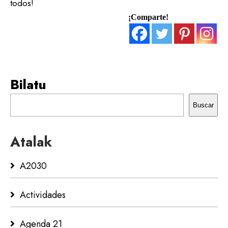
todos!
¡Comparte!
Bilatu
Buscar
Atalak
A2030
Actividades
Agenda 21