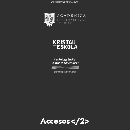
Accesos</2>