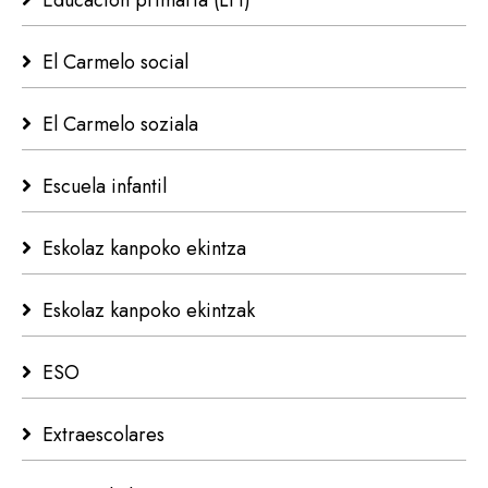
Educación primaria (LH)
El Carmelo social
El Carmelo soziala
Escuela infantil
Eskolaz kanpoko ekintza
Eskolaz kanpoko ekintzak
ESO
Extraescolares