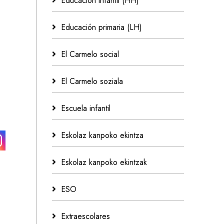
Educación infantil (HH)
Educación primaria (LH)
El Carmelo social
El Carmelo soziala
Escuela infantil
Eskolaz kanpoko ekintza
Eskolaz kanpoko ekintzak
ESO
Extraescolares