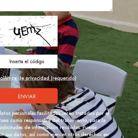
olñitica de privacidad (requerido)
datos personales facilitados serán tratados por el
txea como responsable del tratamiento, para la
 solicitudes de información recibidas. Puede
imir sus datos, así como ejercer otros derechos en