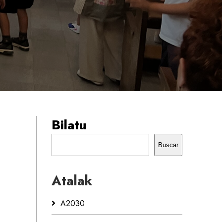
Bilatu
Buscar
Atalak
A2030