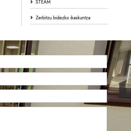
STEAM
Zerbitzu bidezko ikaskuntza