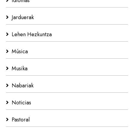
Idiomas
Jarduerak
Lehen Hezkuntza
Música
Musika
Nabariak
Noticias
Pastoral