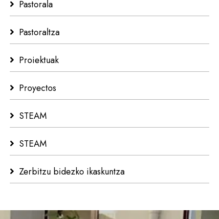
Pastorala
Pastoraltza
Proiektuak
Proyectos
STEAM
STEAM
Zerbitzu bidezko ikaskuntza