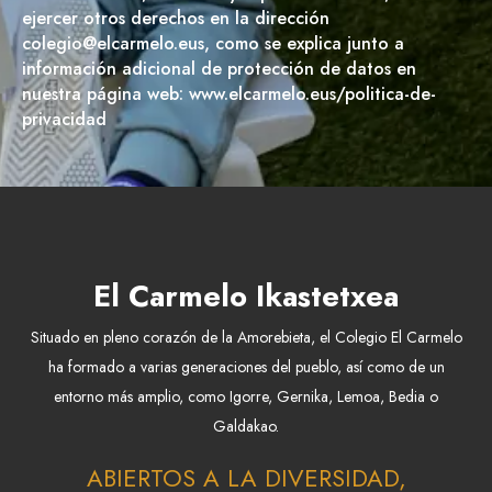
ejercer otros derechos en la dirección
colegio@elcarmelo.eus, como se explica junto a
información adicional de protección de datos en
nuestra página web: www.elcarmelo.eus/politica-de-
privacidad
El Carmelo Ikastetxea
Situado en pleno corazón de la Amorebieta, el Colegio El Carmelo
ha formado a varias generaciones del pueblo, así como de un
entorno más amplio, como Igorre, Gernika, Lemoa, Bedia o
Galdakao.
ABIERTOS A LA DIVERSIDAD,