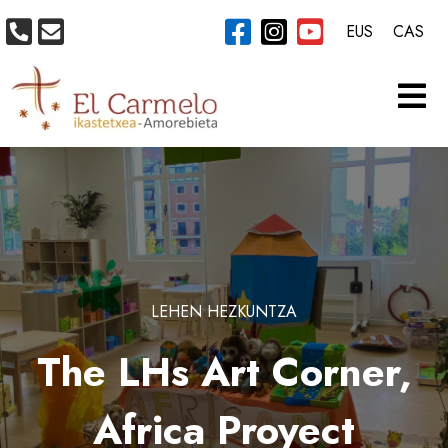
EUS
CAS
LEHEN HEZKUNTZA
The LHs Art Corner,
Africa Proyect