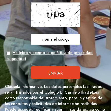
He leído y acepto la polñitica de privacidad
(requerido)
Cláusula informativa: Los datos personales facilitados
serán tratados por el Colegio El Carmelo Ikastetxea
como responsable del tratamiento, para la gestión de
las consultas y solicitudes de información recibidas.
Puede acceder, rectificar y suprimir sus datos, así como