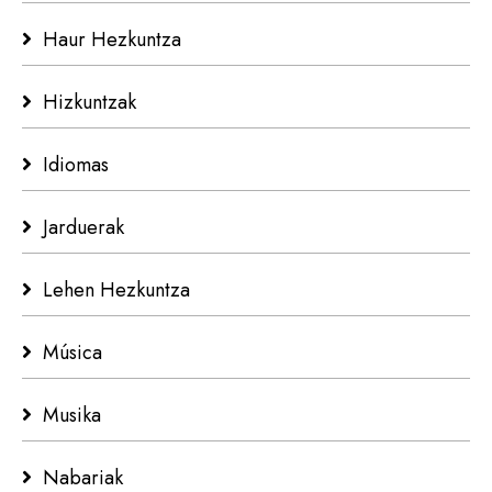
Haur Hezkuntza
Hizkuntzak
Idiomas
Jarduerak
Lehen Hezkuntza
Música
Musika
Nabariak