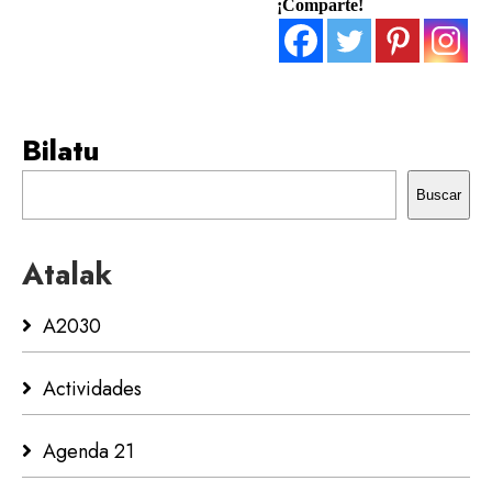
¡Comparte!
Bilatu
Buscar
Atalak
A2030
Actividades
Agenda 21