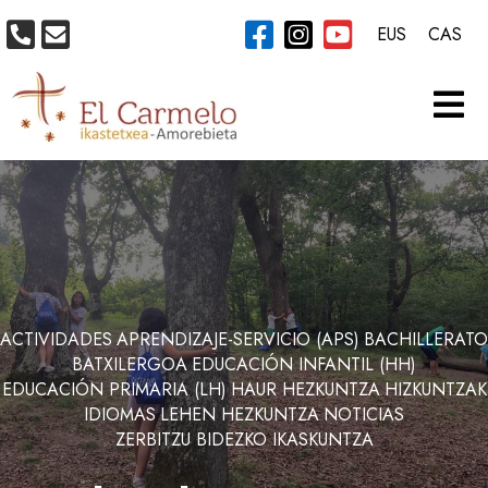
EUS
CAS
ACTIVIDADES
APRENDIZAJE-SERVICIO (APS)
BACHILLERATO
BATXILERGOA
EDUCACIÓN INFANTIL (HH)
EDUCACIÓN PRIMARIA (LH)
HAUR HEZKUNTZA
HIZKUNTZAK
IDIOMAS
LEHEN HEZKUNTZA
NOTICIAS
ZERBITZU BIDEZKO IKASKUNTZA