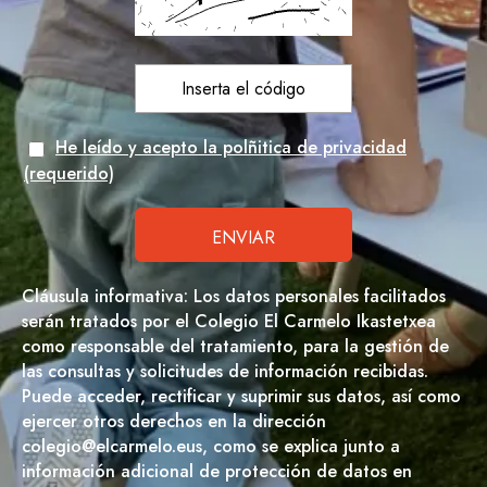
He leído y acepto la polñitica de privacidad
(requerido)
Cláusula informativa: Los datos personales facilitados
serán tratados por el Colegio El Carmelo Ikastetxea
como responsable del tratamiento, para la gestión de
las consultas y solicitudes de información recibidas.
Puede acceder, rectificar y suprimir sus datos, así como
ejercer otros derechos en la dirección
colegio@elcarmelo.eus, como se explica junto a
información adicional de protección de datos en