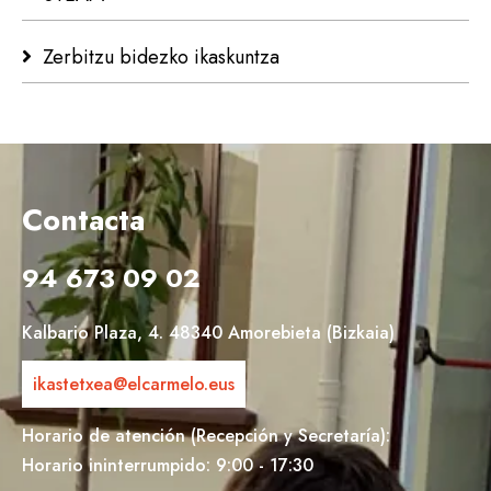
Zerbitzu bidezko ikaskuntza
Contacta
94 673 09 02
Kalbario Plaza, 4. 48340 Amorebieta (Bizkaia)
ikastetxea@elcarmelo.eus
Horario de atención (Recepción y Secretaría):
Horario ininterrumpido: 9:00 - 17:30