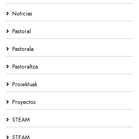
Noticias
Pastoral
Pastorala
Pastoraltza
Proiektuak
Proyectos
STEAM
STEAM