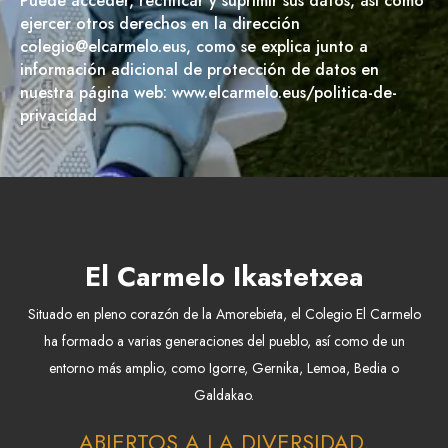
Puede acceder, rectificar y suprimir sus datos, así como
ejercer otros derechos en la dirección
colegio@elcarmelo.eus, como se explica junto a
información adicional de protección de datos en
nuestra página web: www.elcarmelo.eus/politica-de-
privacidad
El Carmelo Ikastetxea
Situado en pleno corazón de la Amorebieta, el Colegio El Carmelo
ha formado a varias generaciones del pueblo, así como de un
entorno más amplio, como Igorre, Gernika, Lemoa, Bedia o
Galdakao.
ABIERTOS A LA DIVERSIDAD,