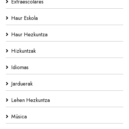
Extraescolares
Haur Eskola
Haur Hezkuntza
Hizkuntzak
Idiomas
Jarduerak
Lehen Hezkuntza
Música