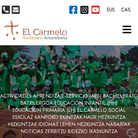
EUS
CAS
ACTIVIDADES
APRENDIZAJE-SERVICIO (APS)
BACHILLERATO
BATXILERGOA
EDUCACIÓN INFANTIL (HH)
EDUCACIÓN PRIMARIA (LH)
EL CARMELO SOCIAL
ESKOLAZ KANPOKO EKINTZAK
HAUR HEZKUNTZA
HIZKUNTZAK
IDIOMAS
LEHEN HEZKUNTZA
NABARIAK
NOTICIAS
ZERBITZU BIDEZKO IKASKUNTZA