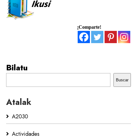
¡Comparte!
Bilatu
Buscar
Atalak
A2030
Actividades