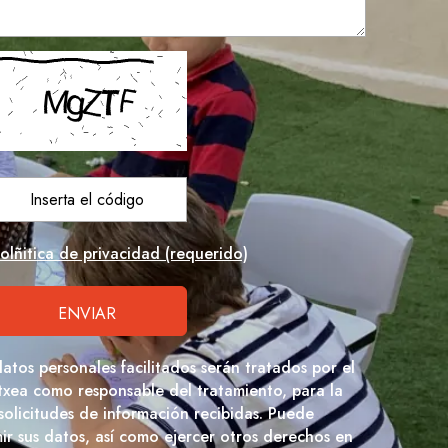
olñitica de privacidad (requerido)
datos personales facilitados serán tratados por el
txea como responsable del tratamiento, para la
 solicitudes de información recibidas. Puede
imir sus datos, así como ejercer otros derechos en