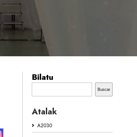
Bilatu
Buscar
Atalak
A2030