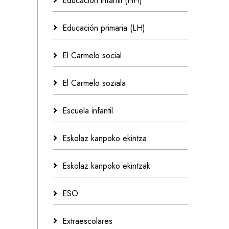
Educación infantil (HH)
Educación primaria (LH)
El Carmelo social
El Carmelo soziala
Escuela infantil
Eskolaz kanpoko ekintza
Eskolaz kanpoko ekintzak
ESO
Extraescolares