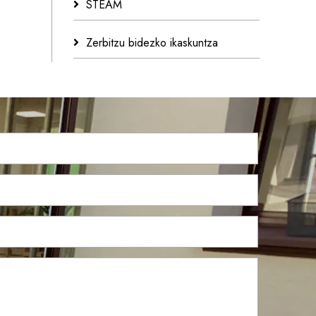
STEAM
Zerbitzu bidezko ikaskuntza