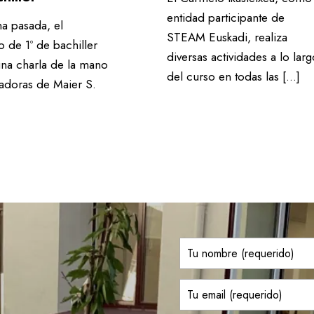
entidad participante de
a pasada, el
STEAM Euskadi, realiza
 de 1º de bachiller
diversas actividades a lo larg
una charla de la mano
del curso en todas las […]
jadoras de Maier S.