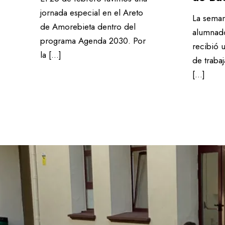
jornada especial en el Areto
La seman
de Amorebieta dentro del
alumnado
programa Agenda 2030. Por
recibió 
la […]
de traba
[…]