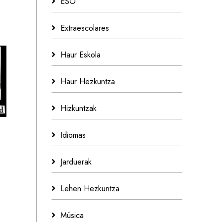
ESO
Extraescolares
Haur Eskola
Haur Hezkuntza
Hizkuntzak
Idiomas
Jarduerak
Lehen Hezkuntza
Música