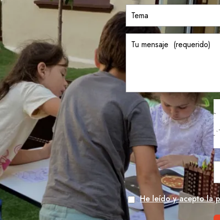
He leído y acepto la p