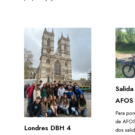
Salida
AFOS
Para pone
de AFOS
Londres DBH 4
dos salid