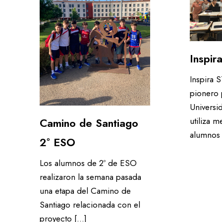
Inspi
Inspira 
pionero 
Universi
utiliza m
Camino de Santiago
alumnos 
2º ESO
Los alumnos de 2º de ESO
realizaron la semana pasada
una etapa del Camino de
Santiago relacionada con el
proyecto […]