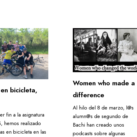
Women who made a
 en bicicleta,
difference
Al hilo del 8 de marzo, l@s
r fin a la asignatura
alumn@s de segundo de
, hemos realizado
Bachi han creado unos
as en bicicleta en las
podcasts sobre algunas