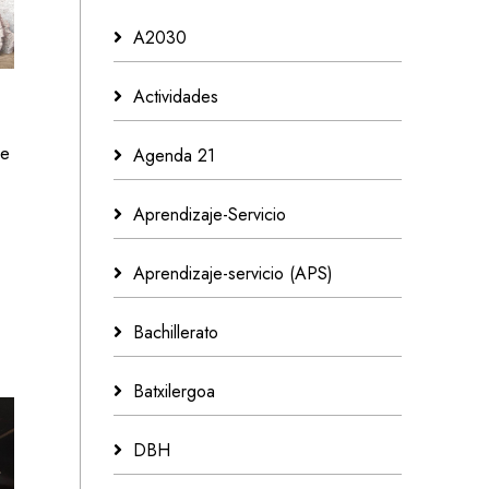
A2030
Actividades
de
Agenda 21
Aprendizaje-Servicio
Aprendizaje-servicio (APS)
Bachillerato
Batxilergoa
DBH