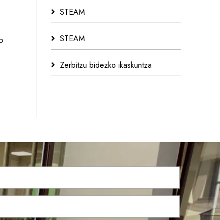
STEAM
STEAM
o
Zerbitzu bidezko ikaskuntza