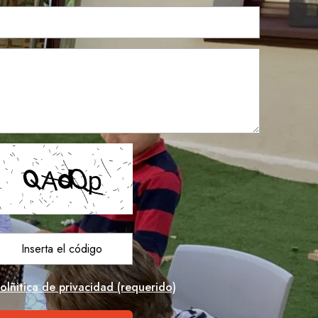
olñitica de privacidad (requerido)