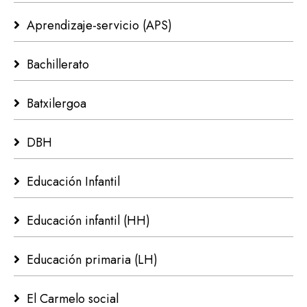
Aprendizaje-servicio (APS)
Bachillerato
Batxilergoa
DBH
Educación Infantil
Educación infantil (HH)
Educación primaria (LH)
El Carmelo social