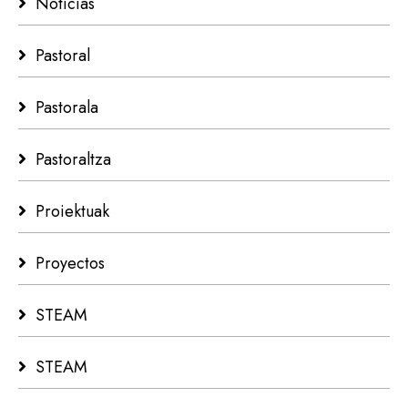
Noticias
Pastoral
Pastorala
Pastoraltza
Proiektuak
Proyectos
STEAM
STEAM