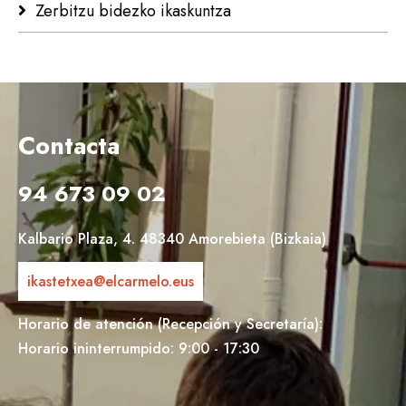
Zerbitzu bidezko ikaskuntza
Contacta
94 673 09 02
Kalbario Plaza, 4. 48340 Amorebieta (Bizkaia)
ikastetxea@elcarmelo.eus
Horario de atención (Recepción y Secretaría):
Horario ininterrumpido: 9:00 - 17:30