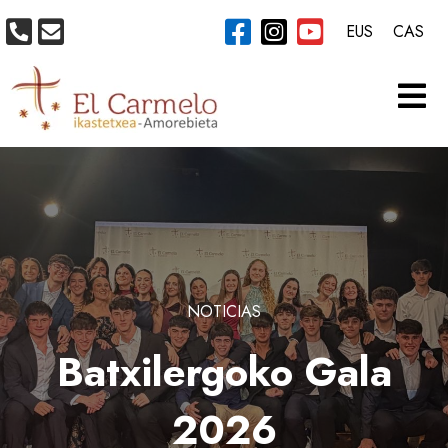
EUS
CAS
NOTICIAS
Batxilergoko Gala
2026